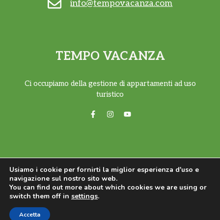
info@tempovacanza.com
TEMPO VACANZA
Ci occupiamo della gestione di appartamenti ad uso
turistico
Usiamo i cookie per fornirti la miglior esperienza d'uso e
© Tempo Vacanza di Chiara Casalegno | Creato con
navigazione sul nostro sito web.
You can find out more about which cookies we are using or
WordPress e gestito da
Jaume Garcia
switch them off in
settings
.
Accetta