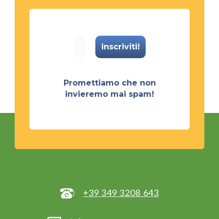
Promettiamo che non
invieremo mai spam!
+39 349 3208 643